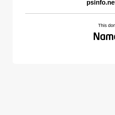
psinfo.ne
This do